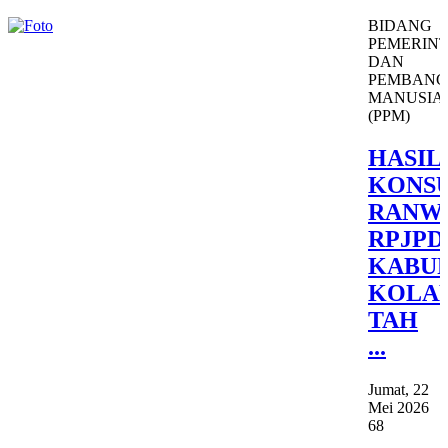
BIDANG
PEMERIN
DAN
PEMBAN
MANUSIA
(PPM)
HASIL
KONSU
RANW
RPJPD
KABU
KOLA
TAH
...
Jumat, 22
Mei 2026
68