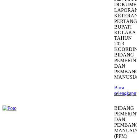
DOKUME
LAPORAN
KETERAN
PERTANG
BUPATI
KOLAKA
TAHUN
2023
KOORDIN
BIDANG
PEMERIN
DAN
PEMBAN
MANUSIA
Baca
selengkapny
BIDANG
PEMERIN
DAN
PEMBAN
MANUSIA
(PPM)