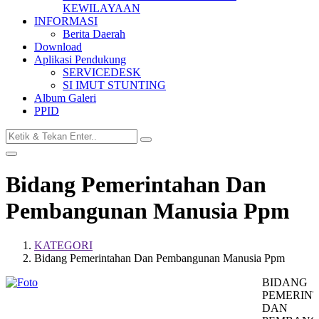
KEWILAYAAN
INFORMASI
Berita Daerah
Download
Aplikasi Pendukung
SERVICEDESK
SI IMUT STUNTING
Album Galeri
PPID
Bidang Pemerintahan Dan
Pembangunan Manusia Ppm
KATEGORI
Bidang Pemerintahan Dan Pembangunan Manusia Ppm
BIDANG
PEMERIN
DAN