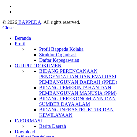
© 2026
BAPPEDA
. All rights reserved.
Close
Beranda
Profil
Profil Bappeda Kolaka
Struktur Organisasi
Daftar Kepegawaian
OUTPUT DOKUMEN
BIDANG PERENCANAAN
PENGENDALIAN DAN EVALUASI
PEMBANGUNAN DAERAH (PPED)
BIDANG PEMERINTAHAN DAN
PEMBANGUNAN MANUSIA (PPM)
BIDANG PEREKONOMIANN DAN
SUMBER DAYA ALAM
BIDANG INFRASTRUKTUR DAN
KEWILAYAAN
INFORMASI
Berita Daerah
Download