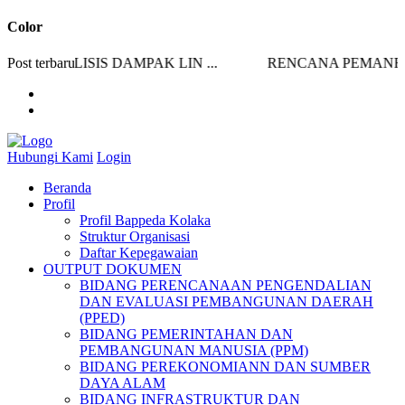
Color
ANALISIS DAMPAK LIN ...
Post terbaru
RENCANA PEMANFATA
Hubungi Kami
Login
Beranda
Profil
Profil Bappeda Kolaka
Struktur Organisasi
Daftar Kepegawaian
OUTPUT DOKUMEN
BIDANG PERENCANAAN PENGENDALIAN
DAN EVALUASI PEMBANGUNAN DAERAH
(PPED)
BIDANG PEMERINTAHAN DAN
PEMBANGUNAN MANUSIA (PPM)
BIDANG PEREKONOMIANN DAN SUMBER
DAYA ALAM
BIDANG INFRASTRUKTUR DAN