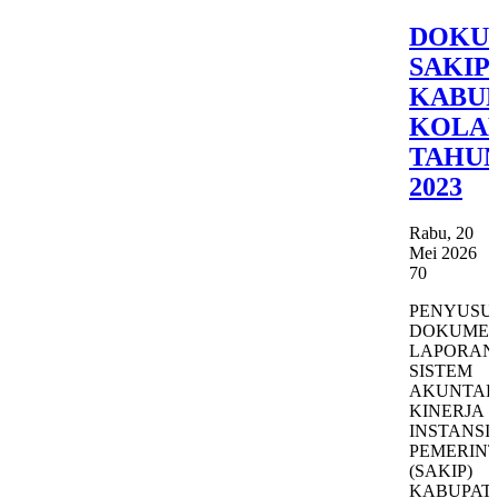
DOKU
SAKIP
KABU
KOLA
TAHU
2023
Rabu, 20
Mei 2026
70
PENYUSU
DOKUME
LAPORAN
SISTEM
AKUNTABI
KINERJA
INSTANSI
PEMERIN
(SAKIP)
KABUPAT